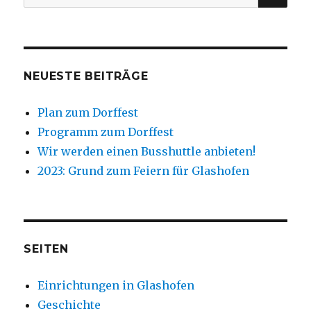
nach:
NEUESTE BEITRÄGE
Plan zum Dorffest
Programm zum Dorffest
Wir werden einen Busshuttle anbieten!
2023: Grund zum Feiern für Glashofen
SEITEN
Einrichtungen in Glashofen
Geschichte